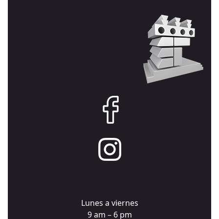
Lunes a viernes
9 am – 6 pm