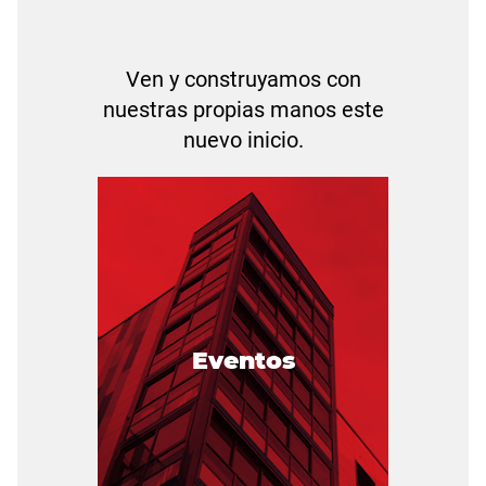
Ven y construyamos con
nuestras propias manos este
nuevo inicio.
Asamblea Gen
Ordinaria.
6 de Julio