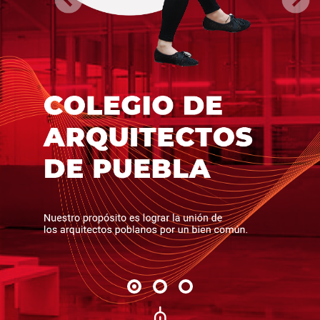
Previous
Next